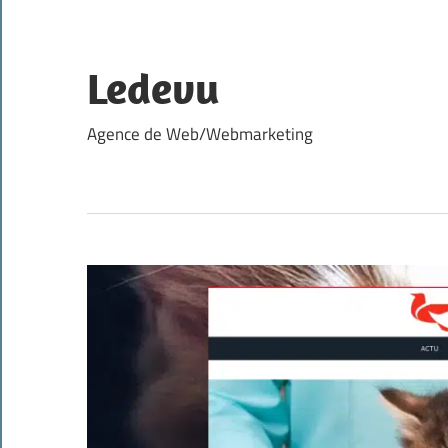
Skip
to
content
Ledevu
Agence de Web/Webmarketing