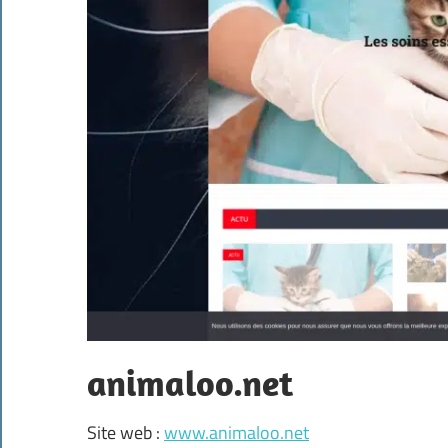
animaloo.net
Site web :
www.animaloo.net