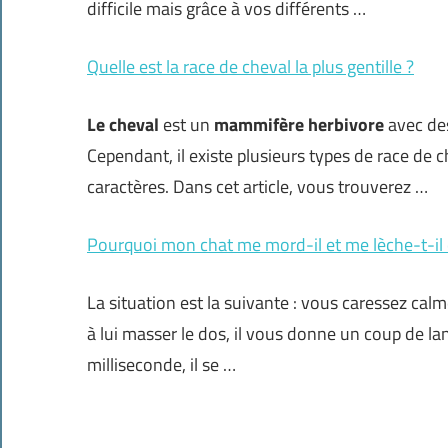
difficile mais grâce à vos différents …
Quelle est la race de cheval la plus gentille ?
Le cheval
est un
mammifère herbivore
avec des
Cependant, il existe plusieurs types de race de c
caractères. Dans cet article, vous trouverez …
Pourquoi mon chat me mord-il et me lèche-t-il 
La situation est la suivante : vous caressez ca
à lui masser le dos, il vous donne un coup de l
milliseconde, il se …