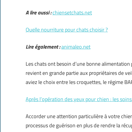
A lire aussi :
chiensetchats.net
Quelle nourriture pour chats choisir ?
Lire également :
animaleo.net
Les chats ont besoin d’une bonne alimentation 
revient en grande partie aux propriétaires de ve
aviez le choix entre les croquettes, le régime BA
Après l’opération des yeux pour chien : les soin
Accorder une attention particulière à votre chie
processus de guérison en plus de rendre la récu