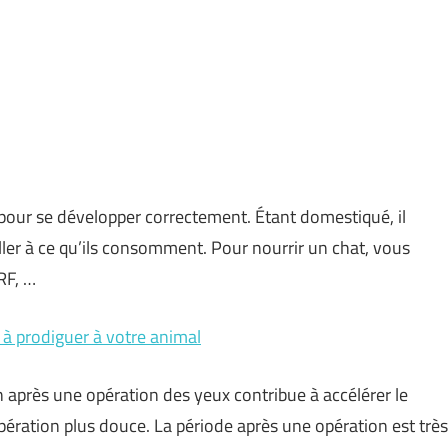
pour se développer correctement. Étant domestiqué, il
iller à ce qu’ils consomment. Pour nourrir un chat, vous
RF, …
s à prodiguer à votre animal
n après une opération des yeux contribue à accélérer le
pération plus douce. La période après une opération est très