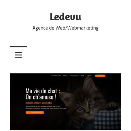
Skip
to
Ledevu
content
Agence de Web/Webmarketing