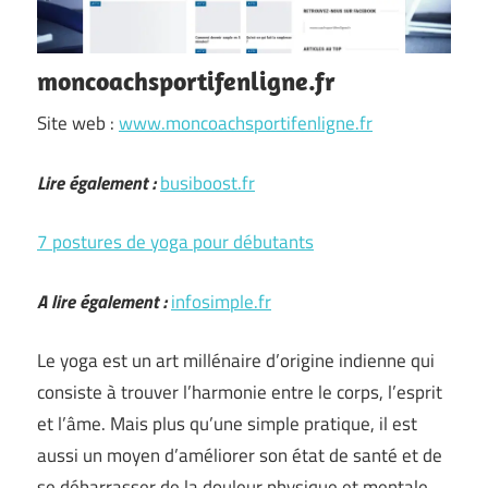
moncoachsportifenligne.fr
Site web :
www.moncoachsportifenligne.fr
Lire également :
busiboost.fr
7 postures de yoga pour débutants
A lire également :
infosimple.fr
Le yoga est un art millénaire d’origine indienne qui
consiste à trouver l’harmonie entre le corps, l’esprit
et l’âme. Mais plus qu’une simple pratique, il est
aussi un moyen d’améliorer son état de santé et de
se débarrasser de la douleur physique et mentale.