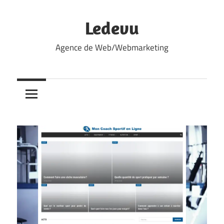
Skip
to
Ledevu
content
Agence de Web/Webmarketing