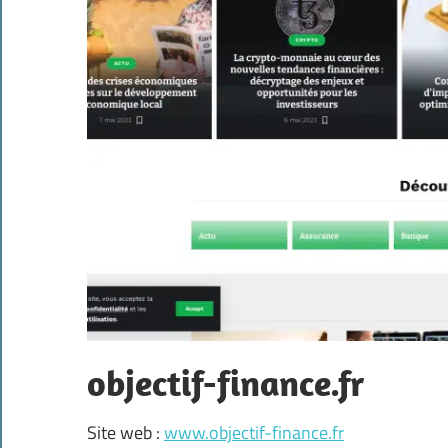
objectif-finance.fr
Site web :
www.objectif-finance.fr