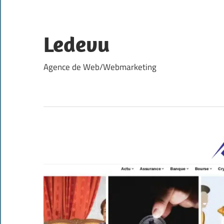
Skip
to
content
Ledevu
Agence de Web/Webmarketing