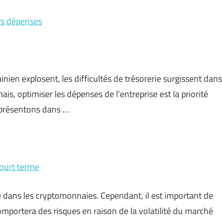
rs dépenses
ainien explosent, les difficultés de trésorerie surgissent dans
mais, optimiser les dépenses de l’entreprise est la priorité
 présentons dans …
ourt terme
rme dans les cryptomonnaies. Cependant, il est important de
comportera des risques en raison de la volatilité du marché