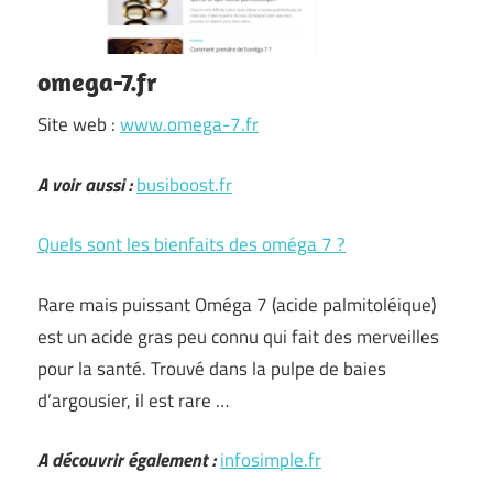
omega-7.fr
Site web :
www.omega-7.fr
A voir aussi :
busiboost.fr
Quels sont les bienfaits des oméga 7 ?
Rare mais puissant Oméga 7 (acide palmitoléique)
est un acide gras peu connu qui fait des merveilles
pour la santé. Trouvé dans la pulpe de baies
d’argousier, il est rare …
A découvrir également :
infosimple.fr