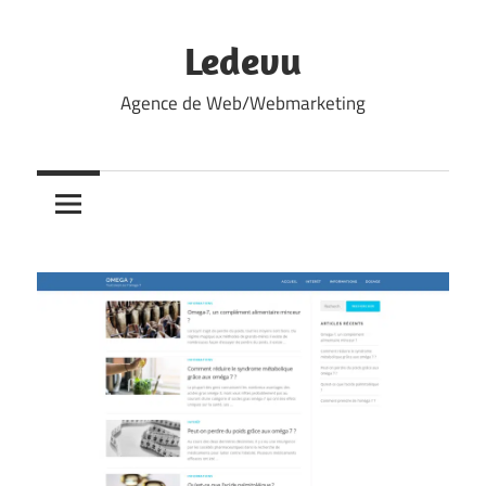
Skip
to
Ledevu
content
Agence de Web/Webmarketing